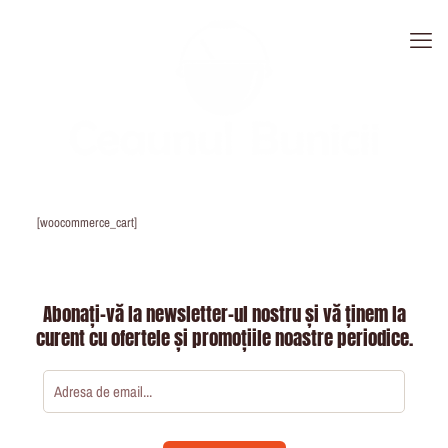
[woocommerce_cart]
Abonați-vă la newsletter-ul nostru și vă ținem la
curent cu ofertele și promoțiile noastre periodice.